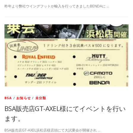
昨年より弊社ウイングフットが輸入を行ってきましたBENDAに …
BSA
/
お知らせ
/
未分類
BSA販売店GT-AXEL様にてイベントを行い
ます。
BSA販売店GT-AXEL浜松店様店頭にて大試乗会が開催され …