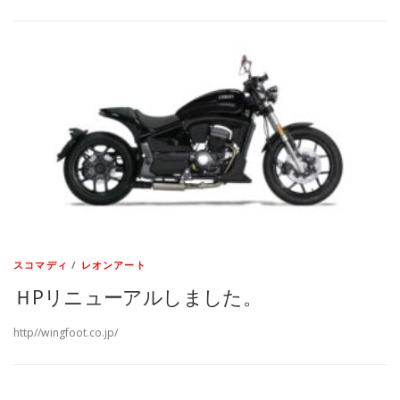
スコマディ
/
レオンアート
ＨPリニューアルしました。
http//wingfoot.co.jp/