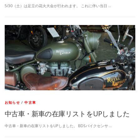
5/30（土）は足立の花火大会が行われます。 これに伴い当日 …
お知らせ
/
中古車
中古車・新車の在庫リストをUPしました
中古車・新車の在庫リストをUPしました。 BDSバイクセンサ …